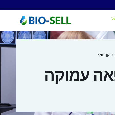
ל
נקן נוזלי
אה עמוקה