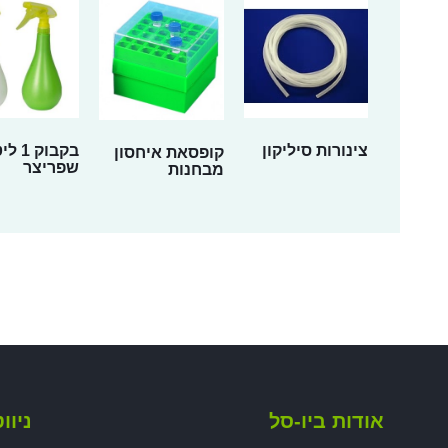
צינורות סיליקון
בקבוק 1
קופסאת איחסון
שפריצר
מבחנות
אודות ביו-סל
ניוו