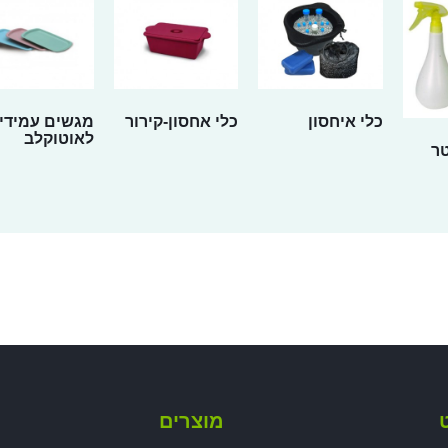
כלי איחסון
כלי אחסון-קירור
מגשים עמידי
לאוטוקלב
 ליטר
ט
מוצרים