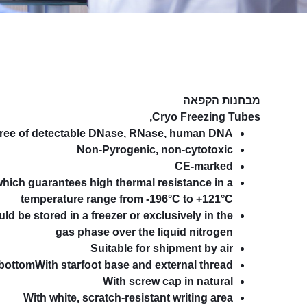
מבחנות הקפאה
Cryo Freezing Tubes,
ree of detectable DNase, RNase, human DNA
Non-Pyrogenic, non-cytotoxic
CE-marked
hich guarantees high thermal resistance in a
temperature range from -196°C to +121°C
d be stored in a freezer or exclusively in the
gas phase over the liquid nitrogen
Suitable for shipment by air
ottomWith starfoot base and external thread
With screw cap in natural
With white, scratch-resistant writing area