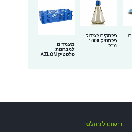
ם
פלסקים לגידול
פלסטיק 1000
מעמדים
מ"ל
למבחנות
פלסטיק AZLON
רישום לניוזלטר