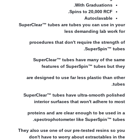
With Graduations.
Spins to 20,000 RCF.
Autoclavable
SuperClear™ tubes are tubes you can use in your
less demanding lab work for
procedures that don't require the strength of
SuperSpin™ tubes.
SuperClear™ tubes have many of the same
features of SuperSpin™ tubes but they
are designed to use far less plastic than other
tubes.
SuperClear™ tubes have ultra-smooth polished
interior surfaces that won't adhere to most
proteins and are clear enough to be used in a
spectrophotometer like SuperSpin™ tubes.
They also use one of our pre-tested resins so you
don't have to worry about extractables in the