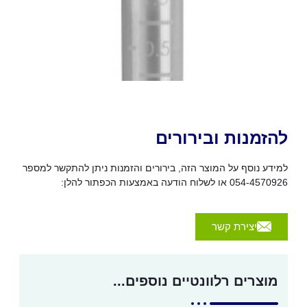
להזמנות ובירורים
למידע נוסף על המוצר הזה, בירורים והזמנות ניתן להתקשר למספר
054-4570926 או לשלוח הודעה באמצעות הכפתור להלן:
יצירת קשר
מוצרים רלוונטיים נוספים...