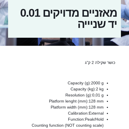
מאזניים מדויקים 0.01
יד שניייה
כושר שקילה 2 ק"ג
Capacity (g):
2000 g
Capacity (kg):
2 kg
Resolution (g):
0,01 g
Platform lenght (mm):
128 mm
Platform width (mm):
128 mm
Calibration:
External
Function:
Peak/Hold
Counting function (NOT counting scale)