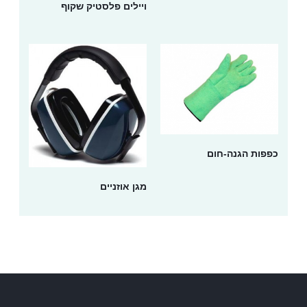
ויילים פלסטיק שקוף
כפפות הגנה-חום
מגן אוזניים