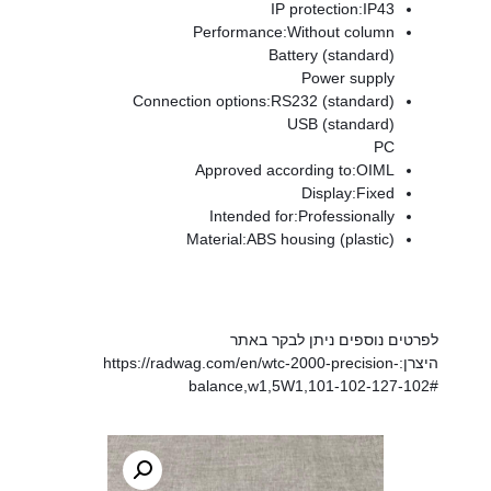
IP protection:
IP43
Performance:
Without column
Battery (standard)
Power supply
Connection options:
RS232 (standard)
USB (standard)
PC
Approved according to:
OIML
Display:
Fixed
Intended for:
Professionally
Material:
ABS housing (plastic)
לפרטים נוספים ניתן לבקר באתר
היצרן:
https://radwag.com/en/wtc-2000-precision-
balance,w1,5W1,101-102-127-102#