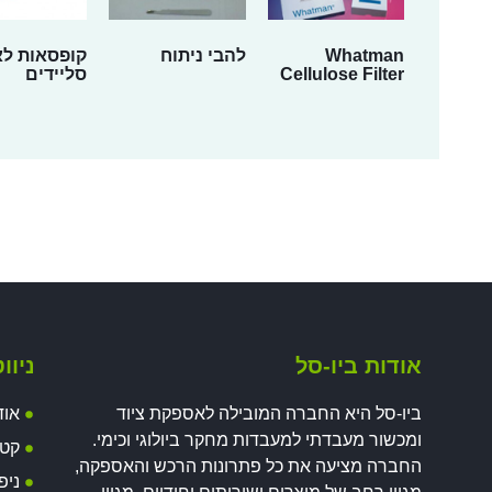
Whatman
להבי ניתוח
קופסאות לא
Cellulose Filter
סליידים
אודות ביו-סל
ניוו
ביו-סל היא החברה המובילה לאספקת ציוד
אוד
ומכשור מעבדתי למעבדות מחקר ביולוגי וכימי.
קטל
החברה מציעה את כל פתרונות הרכש והאספקה,
ניפ