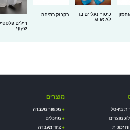
כיסויי נעליים בד
חסון
בקבוק רתיחה
לא ארוג
ויילים פלסטיק
שקוף
ט
מוצרים
ות ביו-סל
מכשור מעבדה
וג מוצרים
מתכלים
וח זכוכית
ציוד מעבדה