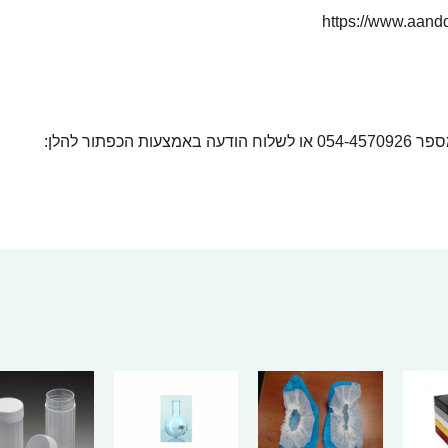
https://www.aandd
ור להלן: