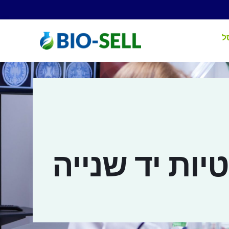
ל
יות יד שנייה