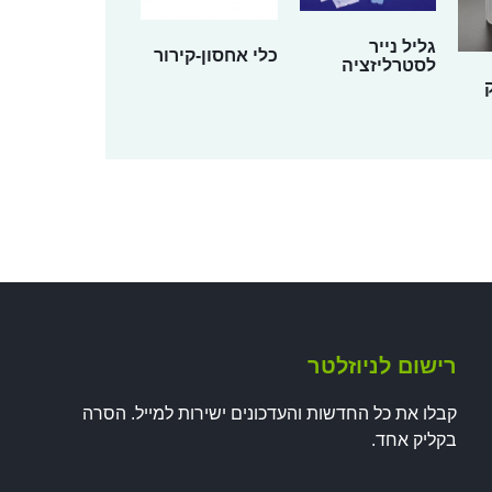
גליל נייר
כלי אחסון-קירור
לסטרליזציה
רישום לניוזלטר
קבלו את כל החדשות והעדכונים ישירות למייל. הסרה
בקליק אחד.