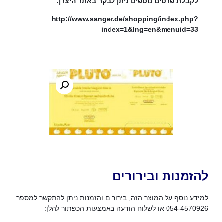
לקבלת פרטים נוספים ניתן לבקר באתר היצרן:
http://www.sanger.de/shopping/index.php?
index=1&lng=en&menuid=33
להזמנות ובירורים
למידע נוסף על המוצר הזה, בירורים והזמנות ניתן להתקשר למספר
054-4570926 או לשלוח הודעה באמצעות הכפתור להלן: