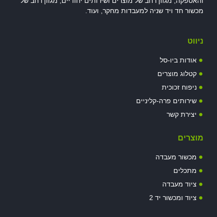
והאספקה, מגוון רחב של מוצרים ושירותים יחודיים, מגוון רחב של
מכשור חד ויד שניה למעבדות מחקר, ועוד.
ניווט
אודות ביו-סל
קטלוג מוצרים
ניפוח זכוכית
שירותים פרה-קליניים
יצירת קשר
מוצרים
מכשור מעבדה
מתכלים
ציוד מעבדה
ציוד ומכשור יד 2