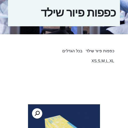
כפפות פיור שילד
כפפות פיור שילד בכל הגדלים
XS,S,M,L,XL