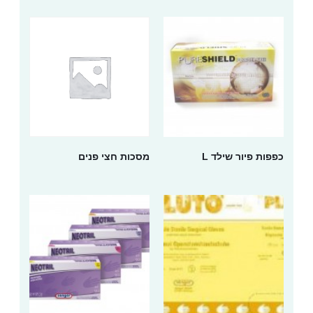
כפפות פיור שילד L
מסכות חצי פנים