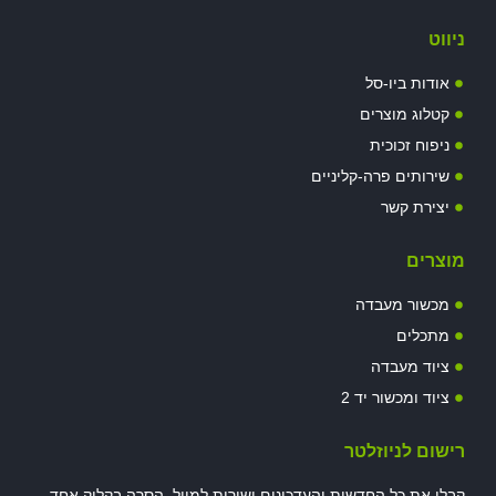
ניווט
אודות ביו-סל
קטלוג מוצרים
ניפוח זכוכית
שירותים פרה-קליניים
יצירת קשר
מוצרים
מכשור מעבדה
מתכלים
ציוד מעבדה
ציוד ומכשור יד 2
רישום לניוזלטר
קבלו את כל החדשות והעדכונים ישירות למייל. הסרה בקליק אחד.