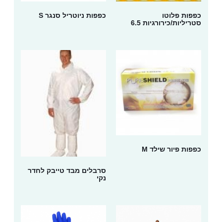
כפפות פלוטו
כפפות ניוטריל סנגר S
סטריליות/כירורגיות 6.5
כפפות פיור שילד M
סרבלים מבד טייבק לחדר
נקי