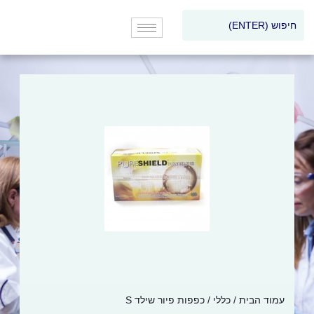
עמוד הבית
/
כללי
/ כפפות פיור שילד S