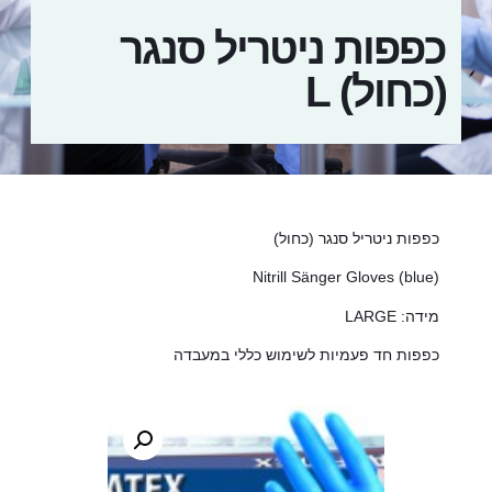
כפפות ניטריל סנגר
(כחול) L
כפפות ניטריל סנגר (כחול)
(Nitrill Sänger Gloves (blue
מידה: LARGE
כפפות חד פעמיות לשימוש כללי במעבדה