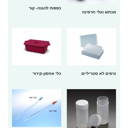
כפפות להגנה- קור
מכתש ועלי חרסינה
טיפים לא סטריליים
כלי אחסון-קירור