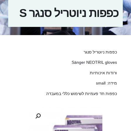
כפפות ניוטריל סנגר S
כפפות ניוטריל סנגר
Sänger NEOTRIL gloves
ורודות איכותיות
מידה: small
כפפות חד פעמיות לשימוש כללי במעבדה