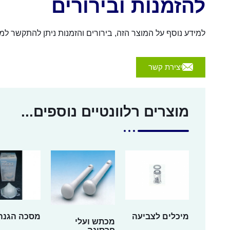
להזמנות ובירורים
למידע נוסף על המוצר הזה, בירורים והזמנות ניתן להתקשר למספר 054-4570926 או לשלוח הודעה באמצעות הכפת
יצירת קשר
מוצרים רלוונטיים נוספים...
מיכלים לצביעה
מסכה הגנה 
מכתש ועלי