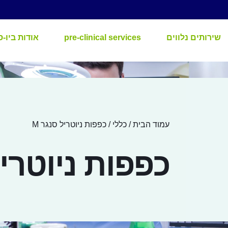
שירותים נלווים
pre-clinical services
אודות ביו-ס
עמוד הבית
/
כללי
/ כפפות ניוטריל סנגר M
כפפות ניוטריל