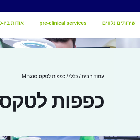
שירותים נלווים
pre-clinical services
אודות ביו-ס
עמוד הבית
/
כללי
/ כפפות לטקס סנגר M
כפפות לטקס ס