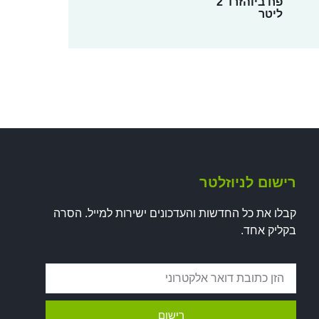
פח ביוהזרד 2
ליטר
רישום לניוזלטר
קבלו את כל החדשות והעדכונים ישירות למייל. הסרה
בקליק אחד.
רישום