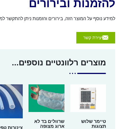
להזמנות ובירורים
למידע נוסף על המוצר הזה, בירורים והזמנות ניתן להתקשר למספר 054-4570926 או לשלוח הודעה באמצעות הכפת
יצירת קשר
מוצרים רלוונטיים נוספים...
טיימר שלוש
שרוולים בד לא
תצוגות
ארוג מצופה
צינורות טפל