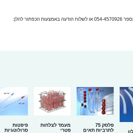
ור להלן:
פלסק 75
מעמד לצלחות
פיפטות
לתרביות תאים
פטרי
סרולוטגיות
ון