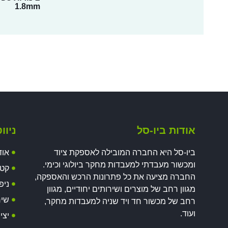
1.8mm
אודות ביו-סל
ניוו
ביו-סל היא החברה המובילה לאספקת ציוד
אוד
ומכשור מעבדתי למעבדות מחקר ביולוגי וכימי.
קטל
החברה מציעה את כל פתרונות הרכש והאספקה,
ניפ
מגוון רחב של מוצרים ושירותים יחודיים, מגוון
שיר
רחב של מכשור חד ויד שניה למעבדות מחקר,
ועוד.
יצי