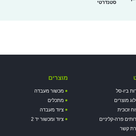
סטנדרטי
ט
מוצרים
ות ביו-סל
מכשור מעבדה
וג מוצרים
מתכלים
וח זכוכית
ציוד מעבדה
ותים פרה-קליניים
ציוד ומכשור יד 2
רת קשר