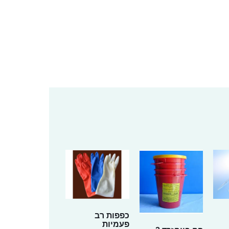
כפפות רב
פעמיות