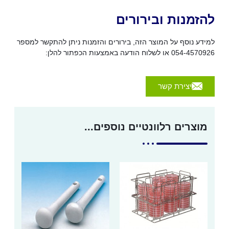
להזמנות ובירורים
למידע נוסף על המוצר הזה, בירורים והזמנות ניתן להתקשר למספר
054-4570926 או לשלוח הודעה באמצעות הכפתור להלן:
יצירת קשר
מוצרים רלוונטיים נוספים...