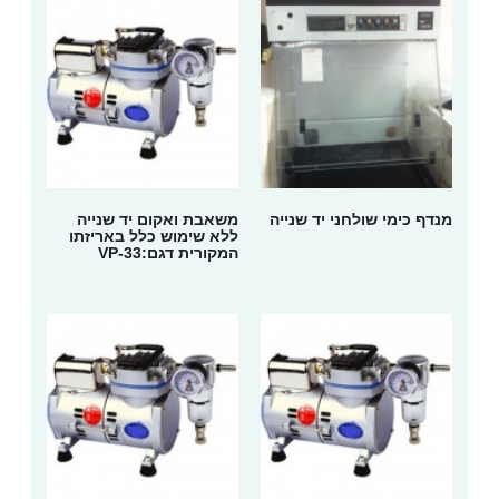
מנדף כימי שולחני יד שנייה
משאבת ואקום יד שנייה
ללא שימוש כלל באריזתו
המקורית דגם:VP-33