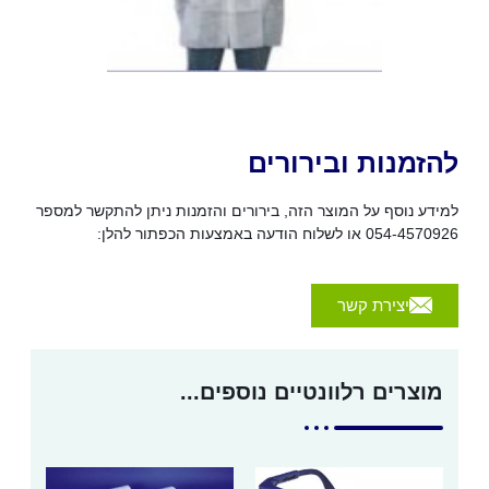
להזמנות ובירורים
למידע נוסף על המוצר הזה, בירורים והזמנות ניתן להתקשר למספר
054-4570926 או לשלוח הודעה באמצעות הכפתור להלן:
יצירת קשר
מוצרים רלוונטיים נוספים...