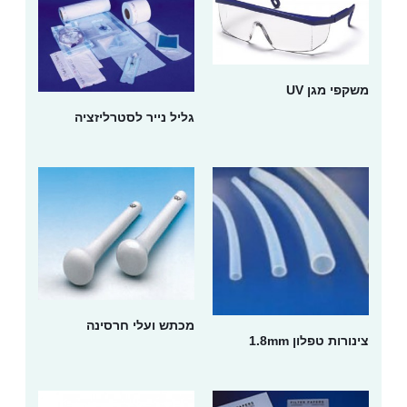
משקפי מגן UV
גליל נייר לסטרליזציה
מכתש ועלי חרסינה
צינורות טפלון 1.8mm