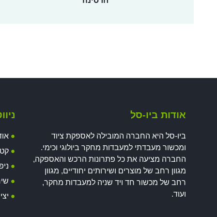
חרסינה
אודות ביו-סל
ניוו
ביו-סל היא החברה המובילה לאספקת ציוד
אוד
ומכשור מעבדתי למעבדות מחקר ביולוגי וכימי.
קטל
החברה מציעה את כל פתרונות הרכש והאספקה,
ניפ
מגוון רחב של מוצרים ושירותים יחודיים, מגוון
שיר
רחב של מכשור חד ויד שניה למעבדות מחקר,
ועוד.
יצי