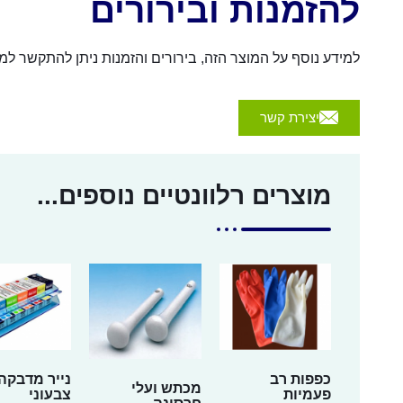
להזמנות ובירורים
למידע נוסף על המוצר הזה, בירורים והזמנות ניתן להתקשר למספר 054-4570926 או לשלוח הודעה באמצעות הכפת
יצירת קשר
מוצרים רלוונטיים נוספים...
כפפות רב
נייר מדבקה
מכתש ועלי
פעמיות
צבעוני