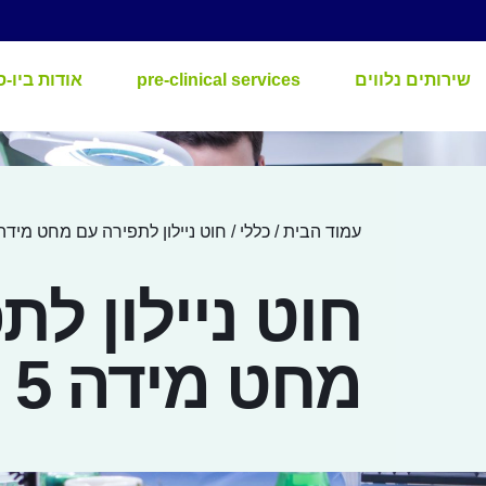
שירותים נלווים
pre-clinical services
אודות ביו-ס
עמוד הבית
/
כללי
/ חוט ניילון לתפירה עם מחט מידה 
חוט ניילון לת
מחט מידה 5