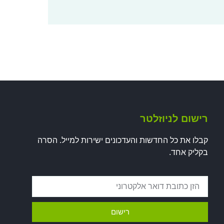
רישום לניוזלטר
קבלו את כל החדשות והעדכונים ישירות למייל. הסרה
בקליק אחד.
רישום