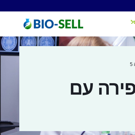
ל
5
פירה עם