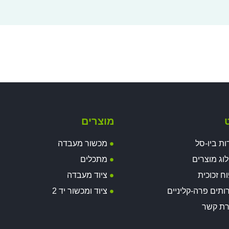
ט
מוצרים
ות ביו-סל
מכשור מעבדה
וג מוצרים
מתכלים
וח זכוכית
ציוד מעבדה
ותים פרה-קליניים
ציוד ומכשור יד 2
רת קשר