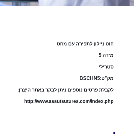
חוט ניילון לתפירה עם מחט
מידה 5
סטרילי
מק"ט:BSCHN5
לקבלת פרטים נוספים ניתן לבקר באתר היצרן:
http://www.assutsutures.com/index.php