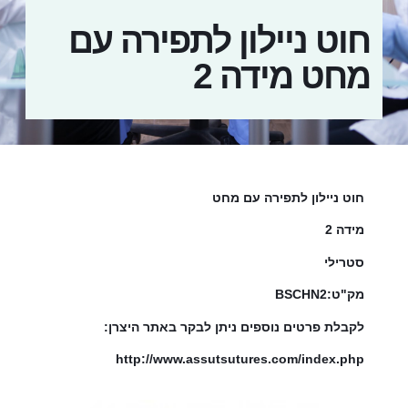
חוט ניילון לתפירה עם
מחט מידה 2
חוט ניילון לתפירה עם מחט
מידה 2
סטרילי
מק"ט:BSCHN2
לקבלת פרטים נוספים ניתן לבקר באתר היצרן:
http://www.assutsutures.com/index.php