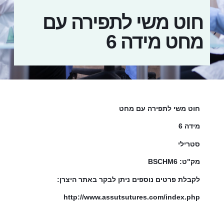
חוט משי לתפירה עם
מחט מידה 6
חוט משי לתפירה עם מחט
מידה 6
סטרילי
מק"ט: BSCHM6
לקבלת פרטים נוספים ניתן לבקר באתר היצרן:
http://www.assutsutures.com/index.php