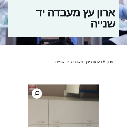
ארון עץ מעבדה יד
שנייה
ארון 6 דלתות עץ מעבדה יד שנייה