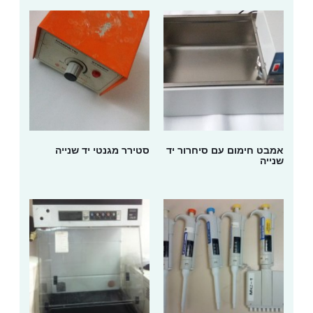
אמבט חימום עם סיחרור יד
סטירר מגנטי יד שנייה
שנייה