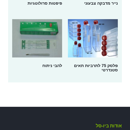
נייר מדבקה צבעוני
פיפטות סרולוטגיות
פלסק 75 לתרביות תאים
להבי ניתוח
סטנדרטי
אודות ביו-סל