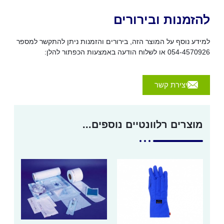
להזמנות ובירורים
למידע נוסף על המוצר הזה, בירורים והזמנות ניתן להתקשר למספר
054-4570926 או לשלוח הודעה באמצעות הכפתור להלן:
יצירת קשר
מוצרים רלוונטיים נוספים...