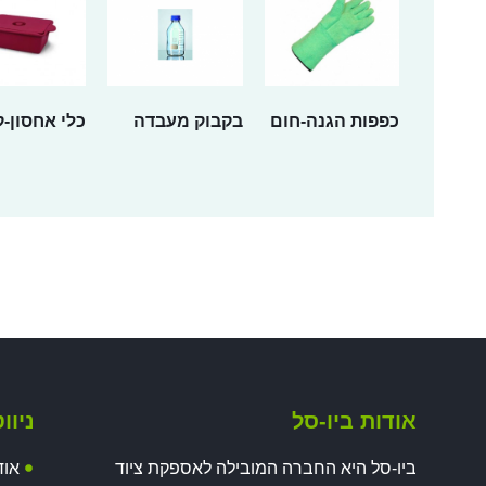
כפפות הגנה-חום
בקבוק מעבדה
כלי אחסון-ק
אודות ביו-סל
ניוו
ביו-סל היא החברה המובילה לאספקת ציוד
אוד