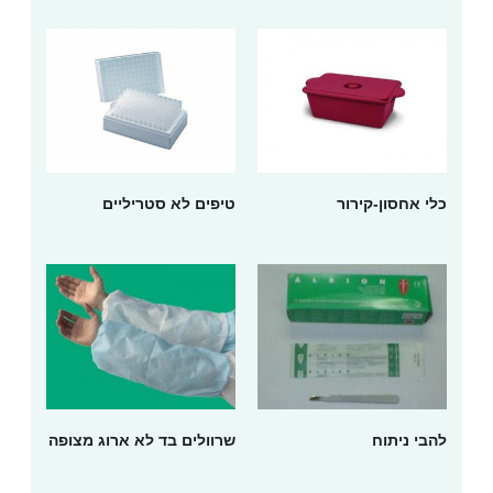
כלי אחסון-קירור
טיפים לא סטריליים
להבי ניתוח
שרוולים בד לא ארוג מצופה