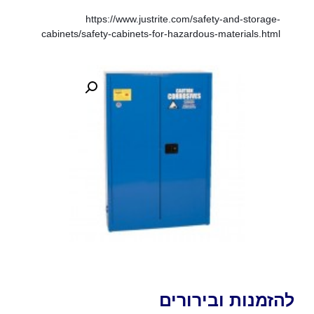
https://www.justrite.com/safety-and-storage-
cabinets/safety-cabinets-for-hazardous-materials.html
להזמנות ובירורים