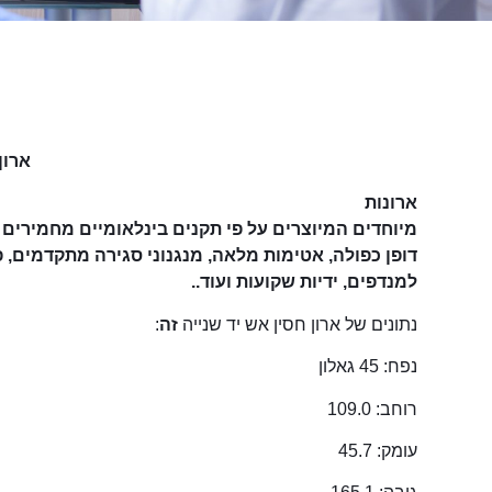
ארון חסין אש יד 
ארונות
מיוחדים המיוצרים על פי תקנים בינלאומיים מחמירים ש
דופן כפולה, אטימות מלאה, מנגנוני סגירה מתקדמים, פ
למנדפים, ידיות שקועות ועוד..
נתונים של ארון חסין אש יד שנייה
זה
:
נפח: 45 גאלון
רוחב: 109.0
עומק: 45.7