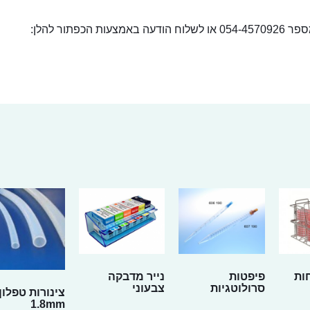
ור להלן:
ות
פיפטות
נייר מדבקה
סרולוטגיות
צבעוני
צינורות טפלון
1.8mm