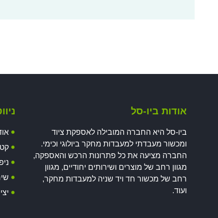
אודות ביו-סל
ניוו
ביו-סל היא החברה המובילה לאספקת ציוד
אוד
ומכשור מעבדתי למעבדות מחקר ביולוגי וכימי.
קטל
החברה מציעה את כל פתרונות הרכש והאספקה,
ניפ
מגוון רחב של מוצרים ושירותים יחודיים, מגוון
שיר
רחב של מכשור חד ויד שניה למעבדות מחקר,
ועוד.
יצי