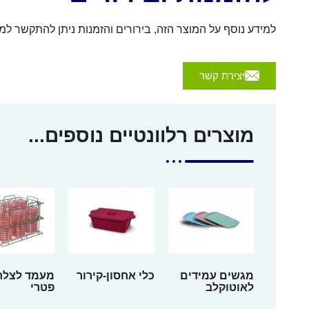
למידע נוסף על המוצר הזה, בירורים והזמנות ניתן להתקשר למספר 054-4570926 או לשלוח הודעה באמצעות הכפת
יצירת קשר
מוצרים רלוונטיים נוספים...
מגשים עמידים
כלי אחסון-קירור
מעמד לצלח
לאוטוקלב
פטרי