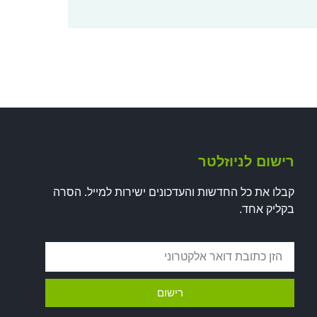
רישום לניוזלטר
קבלו את כל החדשות והעדכונים ישירות למייל. הסרה
בקליק אחד.
רישום