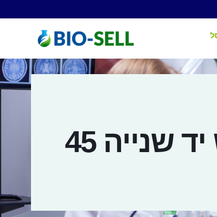
ל
ארון חסין אש יד שנייה 45