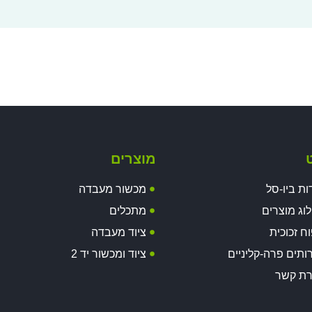
ט
מוצרים
ות ביו-סל
מכשור מעבדה
וג מוצרים
מתכלים
וח זכוכית
ציוד מעבדה
ותים פרה-קליניים
ציוד ומכשור יד 2
רת קשר