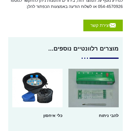
למידע נוסף על המוצר הזה, בירורים והזמנות ניתן להתקשר למספר
054-4570926 או לשלוח הודעה באמצעות הכפתור להלן:
יצירת קשר
מוצרים רלוונטיים נוספים...
להבי ניתוח
כלי איחסון