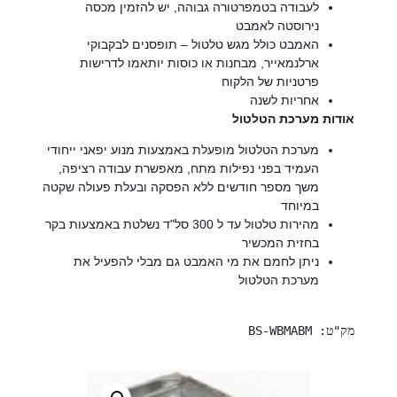
לעבודה בטמפרטורה גבוהה, יש להזמין מכסה
נירוסטה לאמבט
האמבט כולל מגש טלטול – תופסנים לבקבוקי
ארלנמאייר, מבחנות או כוסות יותאמו לדרישות
פרטניות של הלקוח
אחריות לשנה
אודות מערכת הטלטול
מערכת הטלטול מופעלת באמצעות מנוע יפאני ייחודי
העמיד בפני נפילות מתח, מאפשרת עבודה רציפה,
משך מספר חודשים ללא הפסקה ובעלת פעולה שקטה
במיוחד
מהירות טלטול עד ל 300 סל"ד נשלטת באמצעות בקר
בחזית המכשיר
ניתן לחמם את מי האמבט גם מבלי להפעיל את
מערכת הטלטול
מק"ט: BS-WBMABM