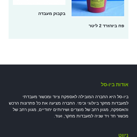
בקבוק מעבדה
פח ביוהזרד 2 ליטר
אודות ביו-סל
ביו-סל היא החברה המובילה לאספקת ציוד ומכשור מעבדתי
למעבדות מחקר ביולוגי וכימי. החברה מציעה את כל פתרונות הרכש
והאספקה, מגוון רחב של מוצרים ושירותים יחודיים, מגוון רחב של
מכשור חד ויד שניה למעבדות מחקר, ועוד.
ניווט