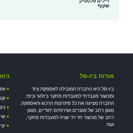
ויילים פלסטיק
שקוף
אודות ביו-סל
ניוו
ביו-סל היא החברה המובילה לאספקת ציוד
אוד
ומכשור מעבדתי למעבדות מחקר ביולוגי וכימי.
קטל
החברה מציעה את כל פתרונות הרכש והאספקה,
ניפ
מגוון רחב של מוצרים ושירותים יחודיים, מגוון
שיר
רחב של מכשור חד ויד שניה למעבדות מחקר,
ועוד.
יצי