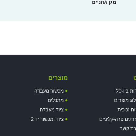
מגן אוזניים
ט
מוצרים
ות ביו-סל
מכשור מעבדה
וג מוצרים
מתכלים
וח זכוכית
ציוד מעבדה
ותים פרה-קליניים
ציוד ומכשור יד 2
רת קשר