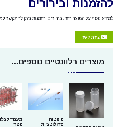
להזמנות ובירורים
למידע נוסף על המוצר הזה, בירורים והזמנות ניתן להתקשר למספר 054-4570926 או לשלוח הודעה באמצעות הכפת
יצירת קשר
מוצרים רלוונטיים נוספים...
פיפטות
מעמד לצלח
סרולוטגיות
פטרי