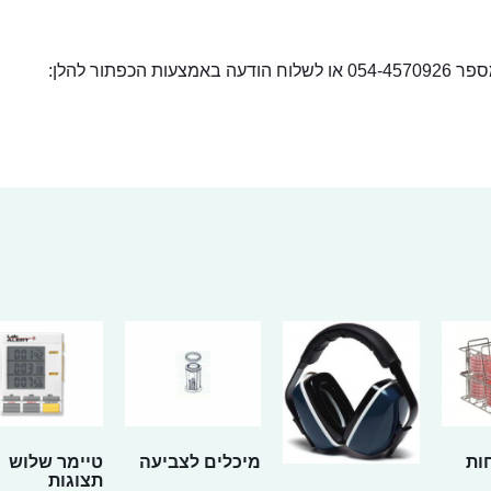
ור להלן:
ות
מיכלים לצביעה
טיימר שלוש
תצוגות