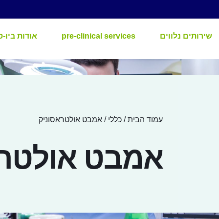
שירותים נלווים
pre-clinical services
אודות ביו-ס
עמוד הבית
/
כללי
/ אמבט אולטראסוניק
אמבט אולטרא