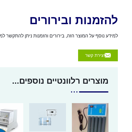
להזמנות ובירורים
למידע נוסף על המוצר הזה, בירורים והזמנות ניתן להתקשר למספר 054-4570926 או לשלוח הודעה באמצעות הכפת
יצירת קשר
מוצרים רלוונטיים נוספים...