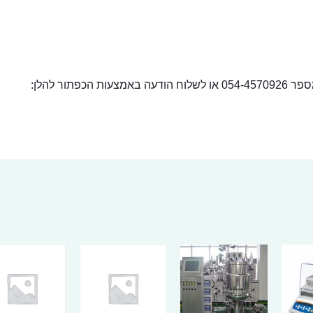
ור להלן: