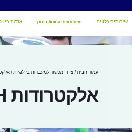
שירותים נלווים
pre-clinical services
אודות ביו-ס
עמוד הבית
/
ציוד ומכשור למעבדות ביולוגיות
/ אלקטר
אלקטרודות PH