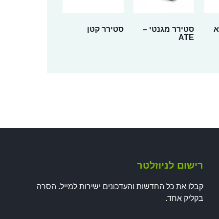
א
סטירר מגנטי –
סטירר קטן
ATE
רישום לניוזלטר
קבלו את כל החדשות והעדכונים ישירות למייל. הסרה
בקליק אחד.