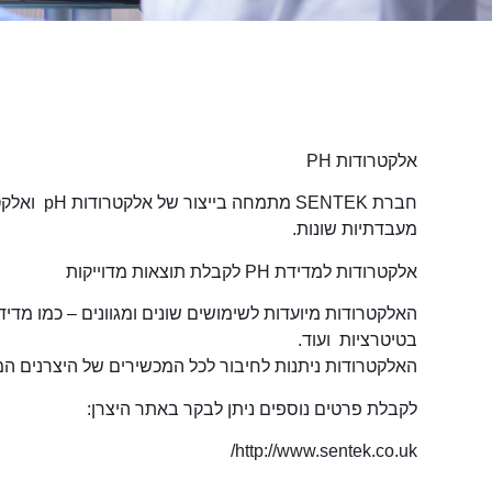
אלקטרודות PH
חברת SENTEK
מעבדתיות שונות.
אלקטרודות למדידת PH לקבלת תוצאות מדוייקות
האלקטרודות מיועדות לשימושים שונים ומגוונים – כמו מדי
בטיטרציות ועוד.
האלקטרודות ניתנות לחיבור לכל המכשירים של היצרנים המובילים בשוק – ion, Hanna
לקבלת פרטים נוספים ניתן לבקר באתר היצרן:
http://www.sentek.co.uk/