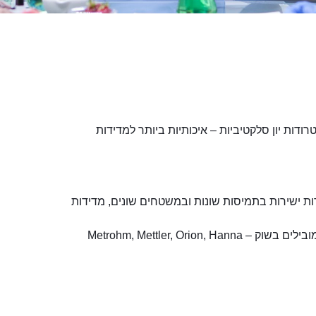
 מתמחה בייצור של אלקטרודות pH ואלקטרודות יון סלקטיביות – איכותיות ביותר למדידות
דות ישירות בתמיסות שונות ובמשטחים שונים, מדידות
Metrohm, Mettler, Or