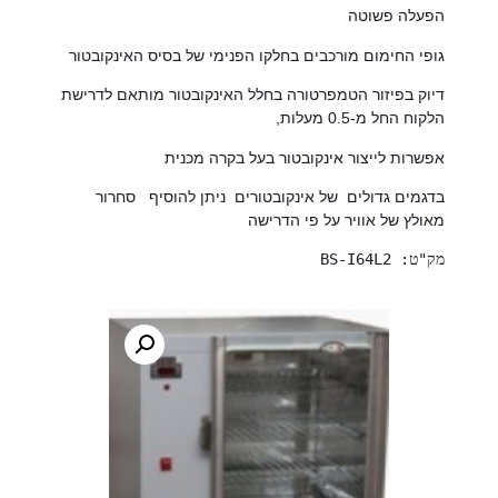
הפעלה פשוטה
גופי החימום מורכבים בחלקו הפנימי של בסיס האינקובטור
דיוק בפיזור הטמפרטורה בחלל האינקובטור מותאם לדרישת
הלקוח החל מ-0.5 מעלות,
אפשרות לייצור אינקובטור בעל בקרה מכנית
בדגמים גדולים של אינקובטורים ניתן להוסיף סחרור
מאולץ של אוויר על פי הדרישה
מק"ט: BS-I64L2