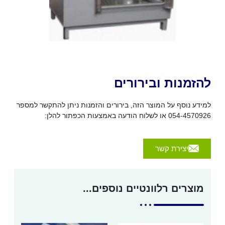
להזמנות ובירורים
למידע נוסף על המוצר הזה, בירורים והזמנות ניתן להתקשר למספר
054-4570926 או לשלוח הודעה באמצעות הכפתור להלן:
יצירת קשר
מוצרים רלוונטיים נוספים...