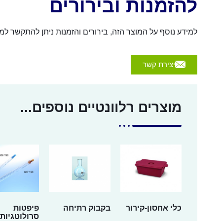
להזמנות ובירורים
למידע נוסף על המוצר הזה, בירורים והזמנות ניתן להתקשר למספר 054-4570926 או לשלוח הודעה באמצעות הכפת
יצירת קשר
מוצרים רלוונטיים נוספים...
כלי אחסון-קירור
בקבוק רתיחה
פיפטות
סרולוטגיות