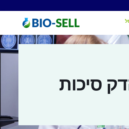
ל
דק סיכות