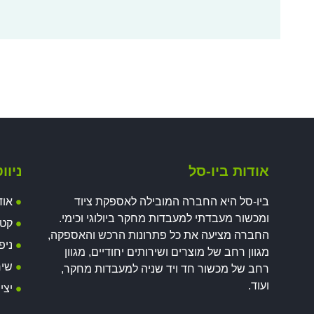
אודות ביו-סל
ניוו
ביו-סל היא החברה המובילה לאספקת ציוד
אוד
ומכשור מעבדתי למעבדות מחקר ביולוגי וכימי.
קטל
החברה מציעה את כל פתרונות הרכש והאספקה,
ניפ
מגוון רחב של מוצרים ושירותים יחודיים, מגוון
שיר
רחב של מכשור חד ויד שניה למעבדות מחקר,
ועוד.
יצי