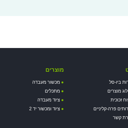
ט
מוצרים
ות ביו-סל
מכשור מעבדה
וג מוצרים
מתכלים
וח זכוכית
ציוד מעבדה
ותים פרה-קליניים
ציוד ומכשור יד 2
רת קשר