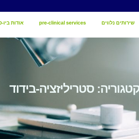
שירותים נלווים
pre-clinical services
אודות ביו-ס
טגוריה: סטריליזציה-בידוד