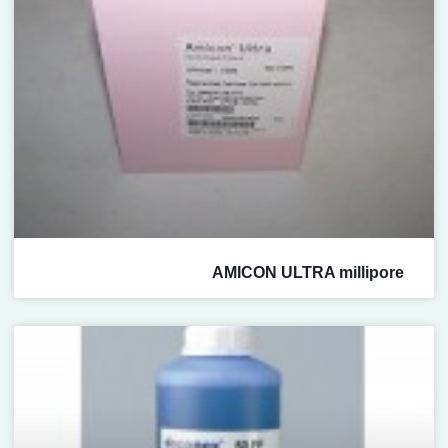
AMICON ULTRA millipore