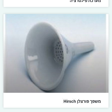
מערכת פילטרציה
משפך פורצלן Hirsch