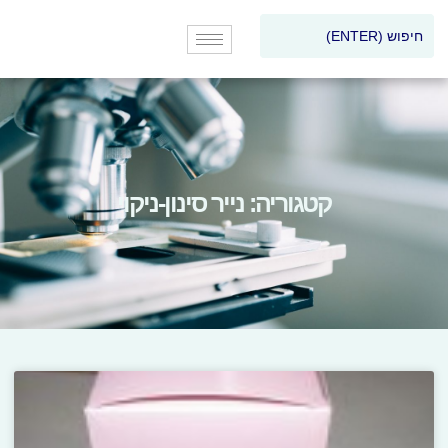
קטגוריה: נייר סינון-ניקוי