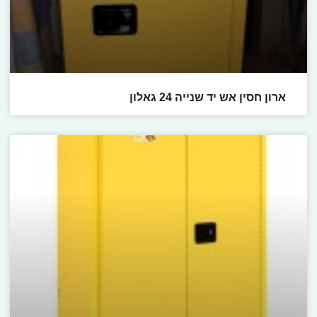
ארון חסין אש יד שנייה 24 גאלון