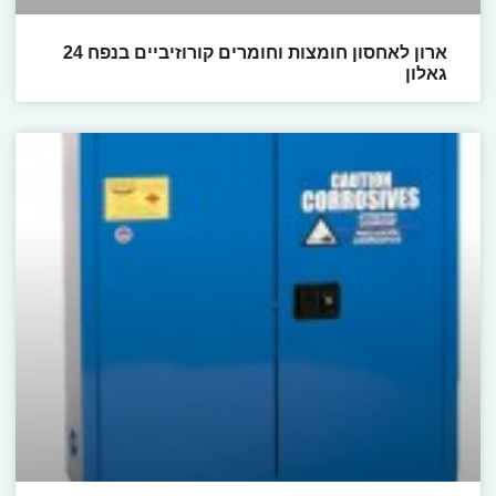
ארון לאחסון חומצות וחומרים קורוזיביים בנפח 24
גאלון