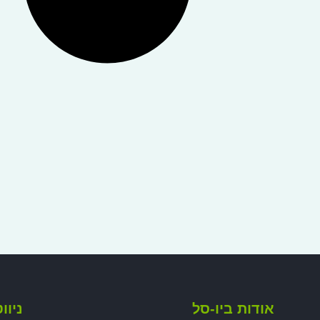
אודות ביו-סל
ניוו