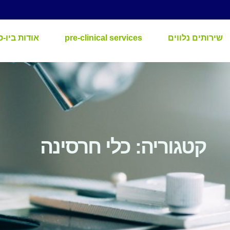
שירותים נלווים
pre-clinical services
אודות ביו-ס
קטגוריה: כלי חרסינה